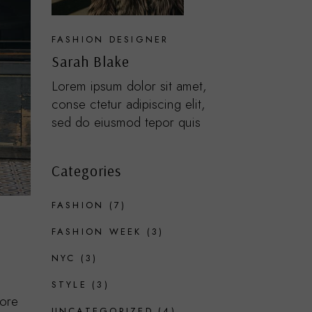
FASHION DESIGNER
Sarah Blake
Lorem ipsum dolor sit amet,
conse ctetur adipiscing elit,
sed do eiusmod tepor quis
Categories
FASHION
(7)
FASHION WEEK
(3)
NYC
(3)
STYLE
(3)
bore
UNCATEGORIZED
(4)