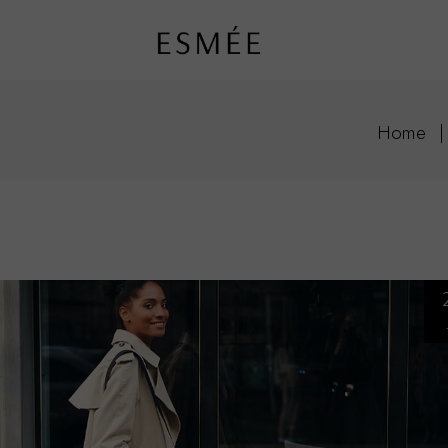
ar
Home