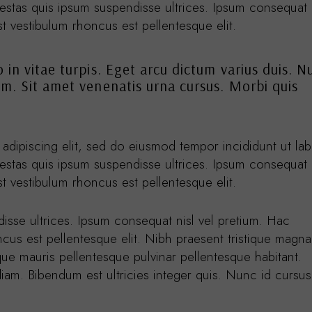
gestas quis ipsum suspendisse ultrices. Ipsum consequat 
st vestibulum rhoncus est pellentesque elit.
o in vitae turpis. Eget arcu dictum varius duis. N
em. Sit amet venenatis urna cursus. Morbi quis
adipiscing elit, sed do eiusmod tempor incididunt ut la
gestas quis ipsum suspendisse ultrices. Ipsum consequat 
st vestibulum rhoncus est pellentesque elit.
disse ultrices. Ipsum consequat nisl vel pretium. Hac
cus est pellentesque elit. Nibh praesent tristique magna 
sque mauris pellentesque pulvinar pellentesque habitant.
iam. Bibendum est ultricies integer quis. Nunc id cursus