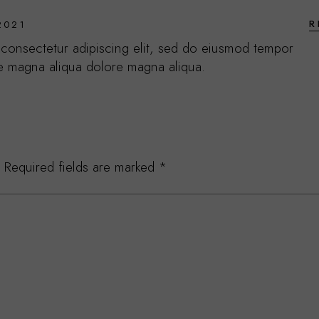
R
2021
 consectetur adipiscing elit, sed do eiusmod tempor
re magna aliqua dolore magna aliqua.
Required fields are marked
*