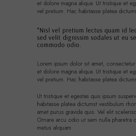
et dolore magna aliqua. Ut tristique et e
vel pretium. Hac habitasse platea dictum
“Nisl vel pretium lectus quam id le
sed velit dignissim sodales ut eu s
commodo odio.
Lorem ipsum dolor sit amet, consectetur 
et dolore magna aliqua. Ut tristique et e
vel pretium. Hac habitasse platea dictum
Ut tristique et egestas quis ipsum suspen
habitasse platea dictumst vestibulum rhon
amet purus gravida quis. Vel elit sceleri
Ornare arcu odio ut sem nulla pharetra d
metus aliquam.