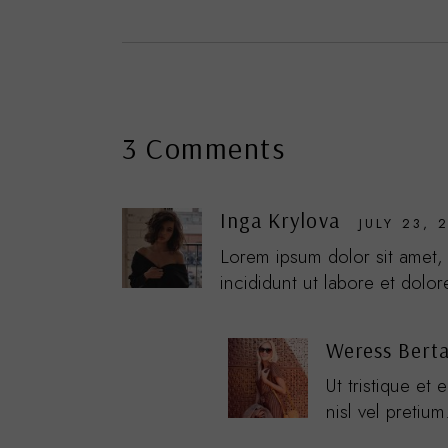
3 Comments
Inga Krylova
JULY 23, 
Lorem ipsum dolor sit amet,
incididunt ut labore et dolor
Weress Bert
Ut tristique et
nisl vel pretiu