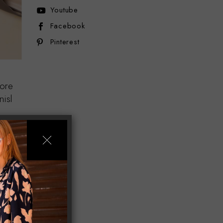
Youtube
Facebook
Pinterest
bore
nisl
sit